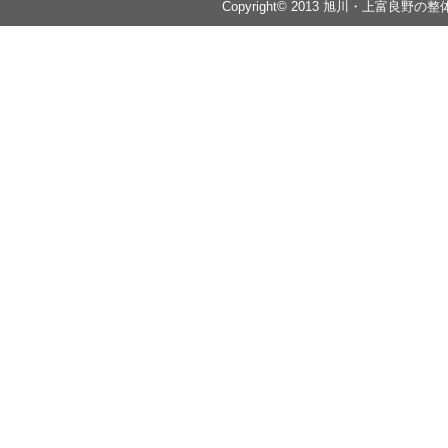
Copyright© 2013 旭川・上富良野の整