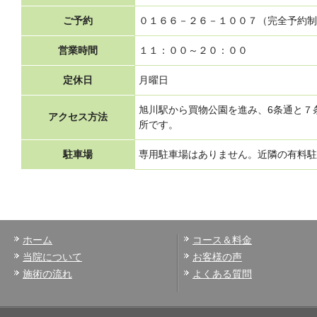
ご予約
０１６６－２６－１００７（完全予約制
営業時間
１１：００～２０：００
定休日
月曜日
旭川駅から買物公園を進み、6条通と７
アクセス方法
所です。
駐車場
専用駐車場はありません。近隣の有料駐
ホーム
コース＆料金
当院について
お客様の声
施術の流れ
よくある質問