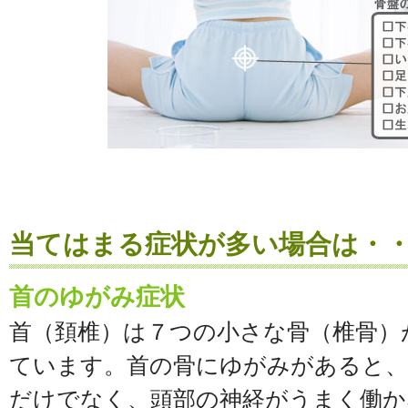
当てはまる症状が多い場合は・
首のゆがみ症状
首（頚椎）は７つの小さな骨（椎骨）
ています。首の骨にゆがみがあると、
だけでなく、頭部の神経がうまく働か