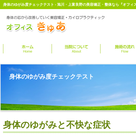
身体のゆがみ度チェックテスト - 旭川・上富良野の美容矯正・整体なら『オフィ
身体のゆがみ度チェックテスト
身体のゆがみと不快な症状