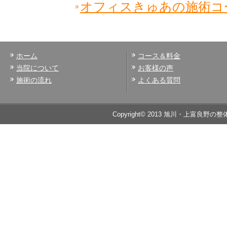
オフィスきゅあの施術コ
ホーム
コース＆料金
当院について
お客様の声
施術の流れ
よくある質問
Copyright© 2013 旭川・上富良野の整